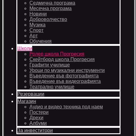
Седмична програма
Месечна програма
Новини
Доброволчество
Музика
Спорт
Арт
Обучения
Школи
Ролер школа Прогресия
Скейтборд школа Прогресия
Графити училище
Уроци по музикални инструменти
Въведение във фотографията
Въведение във видеографията
Театрално училище
Резервации
Магазин
Аудио и видео техника под наем
Постери
Дрехи
Албуми
За инвеститори