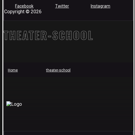
Facebook
Twitter
Instagram
Copyright © 2026
THEATER-SCHOOL
Home
theater-school